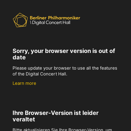
Sorry, your browser version is out of
date
Please update your browser to use all the features
of the Digital Concert Hall.
Learn more
Ihre Browser-Version ist leider
veraltet
Bitte aktualisieren Sie Ihre Browser-Version, um