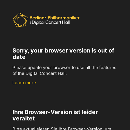
Sorry, your browser version is out of
date
Please update your browser to use all the features
of the Digital Concert Hall.
Learn more
Ihre Browser-Version ist leider
veraltet
Bitte aktualisieren Sie Ihre Browser-Version, um