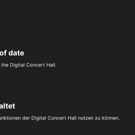
of date
the Digital Concert Hall.
altet
Funktionen der Digital Concert Hall nutzen zu können.