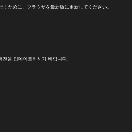
だくために、ブラウザを最新版に更新してください。
버전을 업데이트하시기 바랍니다.