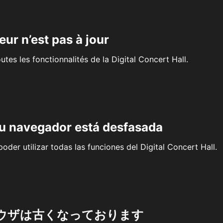
eur n’est pas à jour
outes les fonctionnalités de la Digital Concert Hall.
su navegador está desfasada
oder utilizar todas las funciones del Digital Concert Hall.
ウザは古くなっております