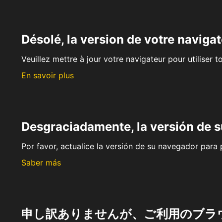
Désolé, la version de votre navigat
Veuillez mettre à jour votre navigateur pour utiliser t
En savoir plus
Desgraciadamente, la versión de 
Por favor, actualice la versión de su navegador para p
Saber más
申し訳ありませんが、ご利用のブラ