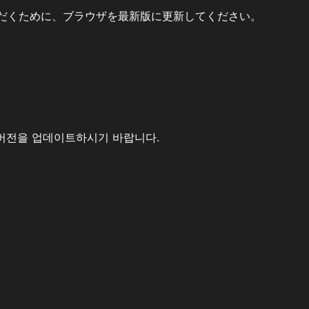
だくために、ブラウザを最新版に更新してください。
버전을 업데이트하시기 바랍니다.