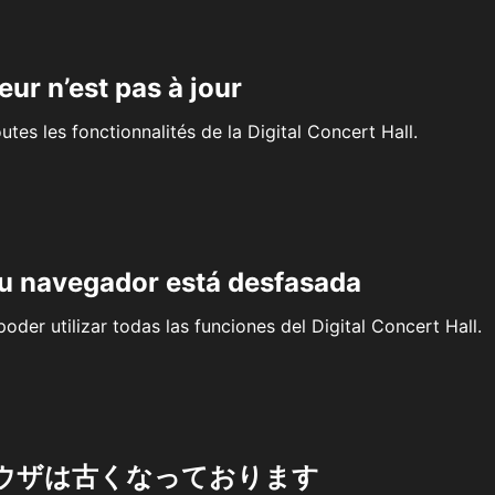
eur n’est pas à jour
outes les fonctionnalités de la Digital Concert Hall.
su navegador está desfasada
oder utilizar todas las funciones del Digital Concert Hall.
ウザは古くなっております