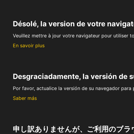
Désolé, la version de votre navigat
Veuillez mettre à jour votre navigateur pour utiliser t
En savoir plus
Desgraciadamente, la versión de 
Por favor, actualice la versión de su navegador para p
Saber más
申し訳ありませんが、ご利用のブラ