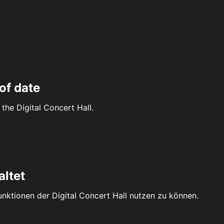
of date
the Digital Concert Hall.
altet
Funktionen der Digital Concert Hall nutzen zu können.