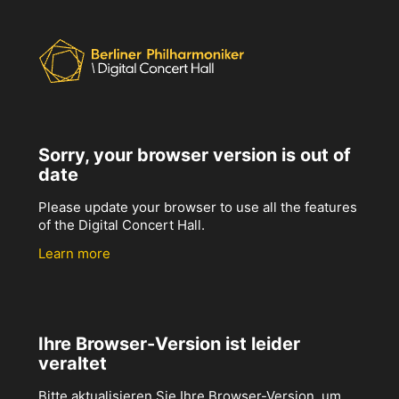
Sorry, your browser version is out of
date
Please update your browser to use all the features
of the Digital Concert Hall.
Learn more
Ihre Browser-Version ist leider
veraltet
Bitte aktualisieren Sie Ihre Browser-Version, um