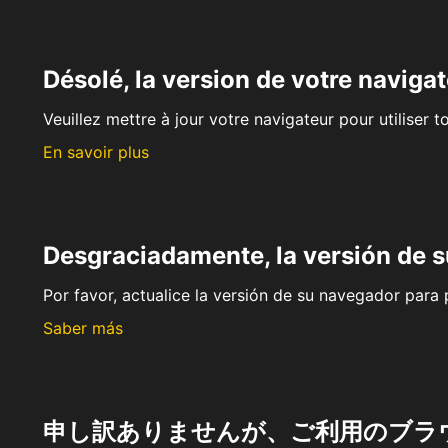
Désolé, la version de votre navigat
Veuillez mettre à jour votre navigateur pour utiliser t
En savoir plus
Desgraciadamente, la versión de 
Por favor, actualice la versión de su navegador para p
Saber más
申し訳ありませんが、ご利用のブラ