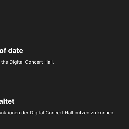
of date
the Digital Concert Hall.
altet
Funktionen der Digital Concert Hall nutzen zu können.