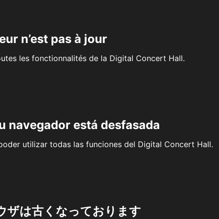
eur n’est pas à jour
outes les fonctionnalités de la Digital Concert Hall.
su navegador está desfasada
oder utilizar todas las funciones del Digital Concert Hall.
ウザは古くなっております