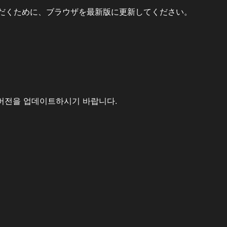
だくために、ブラウザを最新版に更新してください。
버전을 업데이트하시기 바랍니다.