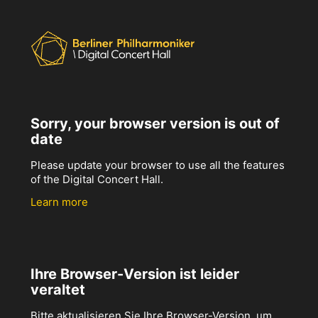
Sorry, your browser version is out of
date
Please update your browser to use all the features
of the Digital Concert Hall.
Learn more
Ihre Browser-Version ist leider
veraltet
Bitte aktualisieren Sie Ihre Browser-Version, um