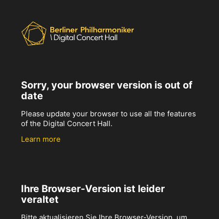
Sorry, your browser version is out of
date
Please update your browser to use all the features
of the Digital Concert Hall.
Learn more
Ihre Browser-Version ist leider
veraltet
Bitte aktualisieren Sie Ihre Browser-Version, um