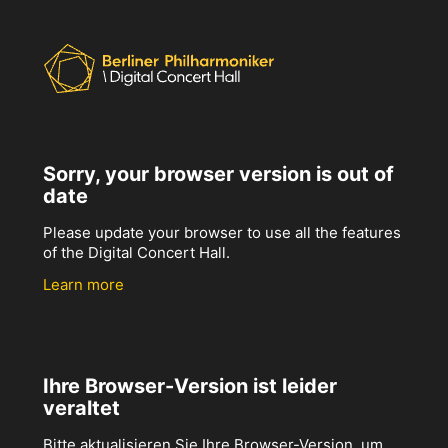
Sorry, your browser version is out of
date
Please update your browser to use all the features
of the Digital Concert Hall.
Learn more
Ihre Browser-Version ist leider
veraltet
Bitte aktualisieren Sie Ihre Browser-Version, um