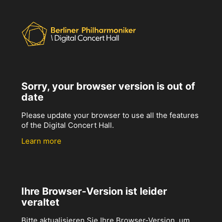
Sorry, your browser version is out of
date
Please update your browser to use all the features
of the Digital Concert Hall.
Learn more
Ihre Browser-Version ist leider
veraltet
Bitte aktualisieren Sie Ihre Browser-Version, um