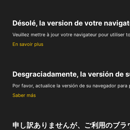
Désolé, la version de votre navigat
Veuillez mettre à jour votre navigateur pour utiliser t
En savoir plus
Desgraciadamente, la versión de 
Por favor, actualice la versión de su navegador para p
Saber más
申し訳ありませんが、ご利用のブラ