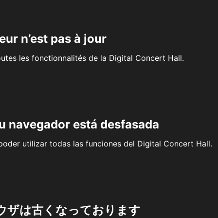
eur n’est pas à jour
outes les fonctionnalités de la Digital Concert Hall.
su navegador está desfasada
oder utilizar todas las funciones del Digital Concert Hall.
ウザは古くなっております