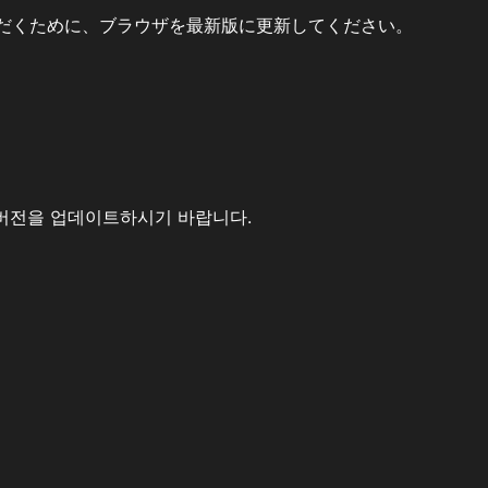
だくために、ブラウザを最新版に更新してください。
버전을 업데이트하시기 바랍니다.