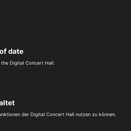
of date
the Digital Concert Hall.
altet
Funktionen der Digital Concert Hall nutzen zu können.