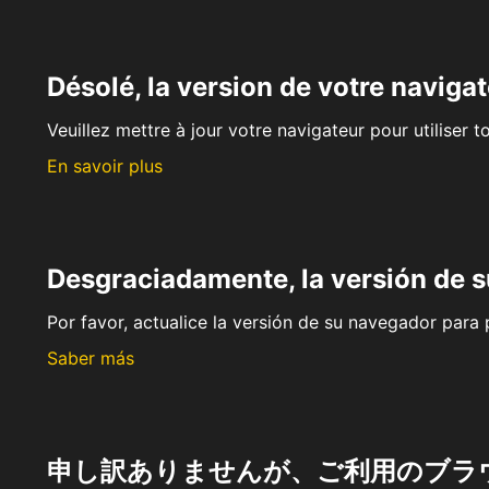
Désolé, la version de votre navigat
Veuillez mettre à jour votre navigateur pour utiliser t
En savoir plus
Desgraciadamente, la versión de 
Por favor, actualice la versión de su navegador para p
Saber más
申し訳ありませんが、ご利用のブラ