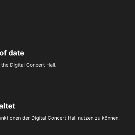
of date
the Digital Concert Hall.
altet
Funktionen der Digital Concert Hall nutzen zu können.