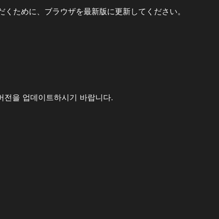
だくために、ブラウザを最新版に更新してください。
버전을 업데이트하시기 바랍니다.