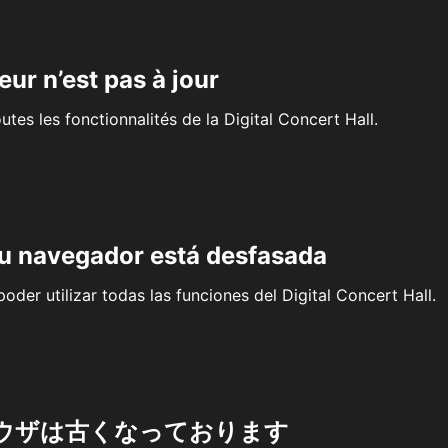
eur n’est pas à jour
outes les fonctionnalités de la Digital Concert Hall.
su navegador está desfasada
oder utilizar todas las funciones del Digital Concert Hall.
ウザは古くなっております