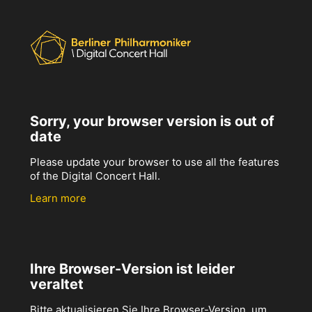
Sorry, your browser version is out of
date
Please update your browser to use all the features
of the Digital Concert Hall.
Learn more
Ihre Browser-Version ist leider
veraltet
Bitte aktualisieren Sie Ihre Browser-Version, um