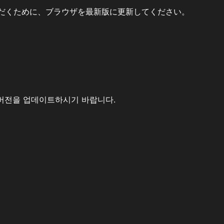
だくために、ブラウザを最新版に更新してください。
버전을 업데이트하시기 바랍니다.