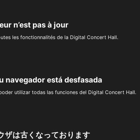
eur n’est pas à jour
outes les fonctionnalités de la Digital Concert Hall.
su navegador está desfasada
oder utilizar todas las funciones del Digital Concert Hall.
ウザは古くなっております