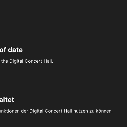
of date
the Digital Concert Hall.
altet
Funktionen der Digital Concert Hall nutzen zu können.