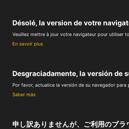
Désolé, la version de votre navigat
Veuillez mettre à jour votre navigateur pour utiliser t
En savoir plus
Desgraciadamente, la versión de 
Por favor, actualice la versión de su navegador para p
Saber más
申し訳ありませんが、ご利用のブラ