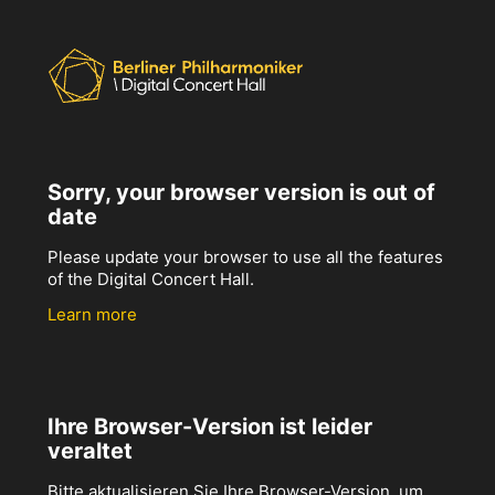
Sorry, your browser version is out of
date
Please update your browser to use all the features
of the Digital Concert Hall.
Learn more
Ihre Browser-Version ist leider
veraltet
Bitte aktualisieren Sie Ihre Browser-Version, um