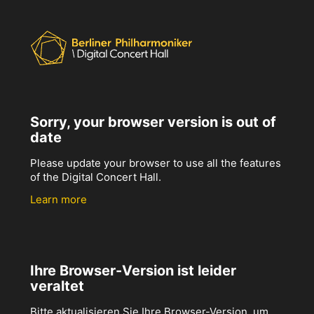
Sorry, your browser version is out of
date
Please update your browser to use all the features
of the Digital Concert Hall.
Learn more
Ihre Browser-Version ist leider
veraltet
Bitte aktualisieren Sie Ihre Browser-Version, um