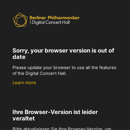
Sorry, your browser version is out of
date
Please update your browser to use all the features
of the Digital Concert Hall.
Learn more
Ihre Browser-Version ist leider
veraltet
Bitte aktualisieren Sie Ihre Browser-Version, um