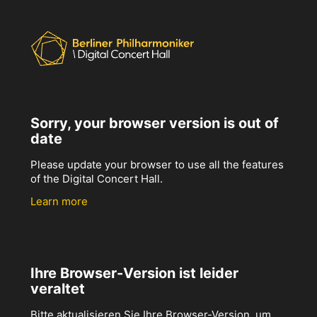
Sorry, your browser version is out of
date
Please update your browser to use all the features
of the Digital Concert Hall.
Learn more
Ihre Browser-Version ist leider
veraltet
Bitte aktualisieren Sie Ihre Browser-Version, um