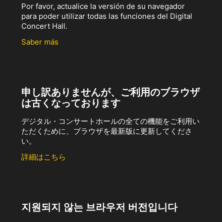
Por favor, actualice la versión de su navegador
para poder utilizar todas las funciones del Digital
Concert Hall.
Saber más
申し訳ありませんが、ご利用のブラウザ
は古くなっております
デジタル・コンサートホールの全ての機能をご利用い
ただくために、ブラウザを最新版に更新してくださ
い。
詳細はこちら
지원되지 않는 브라우저 버전입니다