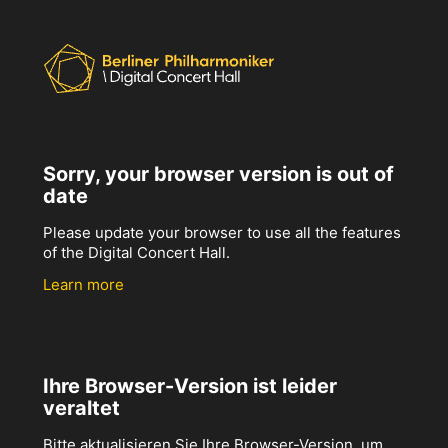
Sorry, your browser version is out of
date
Please update your browser to use all the features
of the Digital Concert Hall.
Learn more
Ihre Browser-Version ist leider
veraltet
Bitte aktualisieren Sie Ihre Browser-Version, um