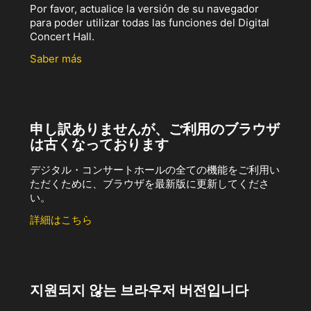
Por favor, actualice la versión de su navegador
para poder utilizar todas las funciones del Digital
Concert Hall.
Saber más
申し訳ありませんが、ご利用のブラウザ
は古くなっております
デジタル・コンサートホールの全ての機能をご利用い
ただくために、ブラウザを最新版に更新してくださ
い。
詳細はこちら
지원되지 않는 브라우저 버전입니다