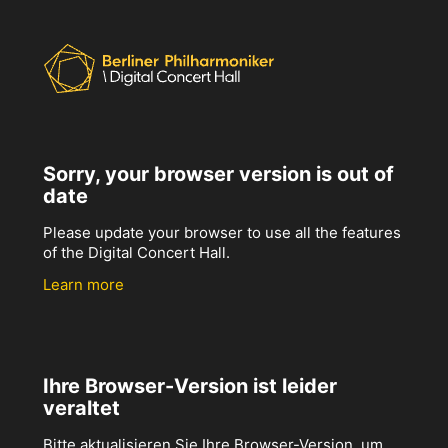
Sorry, your browser version is out of
date
Please update your browser to use all the features
of the Digital Concert Hall.
Learn more
Ihre Browser-Version ist leider
veraltet
Bitte aktualisieren Sie Ihre Browser-Version, um