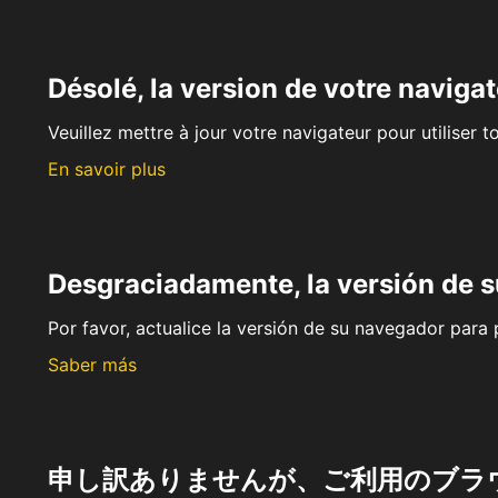
Désolé, la version de votre navigat
Veuillez mettre à jour votre navigateur pour utiliser t
En savoir plus
Desgraciadamente, la versión de 
Por favor, actualice la versión de su navegador para p
Saber más
申し訳ありませんが、ご利用のブラ