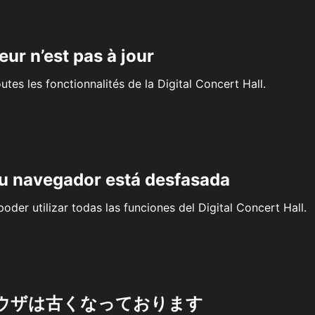
eur n’est pas à jour
outes les fonctionnalités de la Digital Concert Hall.
su navegador está desfasada
oder utilizar todas las funciones del Digital Concert Hall.
ウザは古くなっております