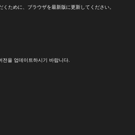
だくために、ブラウザを最新版に更新してください。
버전을 업데이트하시기 바랍니다.