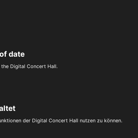
of date
the Digital Concert Hall.
altet
Funktionen der Digital Concert Hall nutzen zu können.