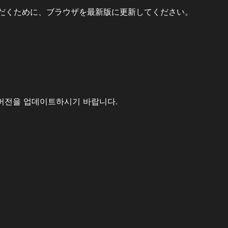
だくために、ブラウザを最新版に更新してください。
버전을 업데이트하시기 바랍니다.