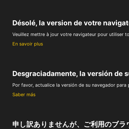
Désolé, la version de votre navigat
Veuillez mettre à jour votre navigateur pour utiliser t
En savoir plus
Desgraciadamente, la versión de 
Por favor, actualice la versión de su navegador para p
Saber más
申し訳ありませんが、ご利用のブラ