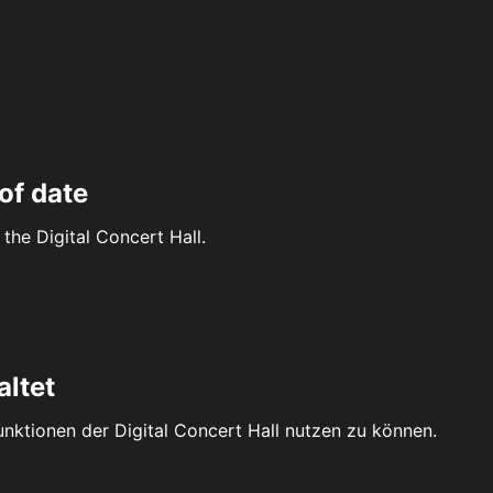
of date
the Digital Concert Hall.
altet
Funktionen der Digital Concert Hall nutzen zu können.