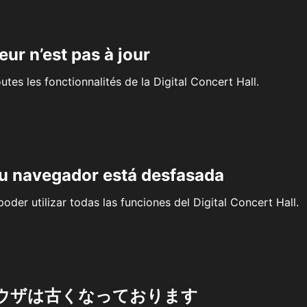
eur n’est pas à jour
outes les fonctionnalités de la Digital Concert Hall.
su navegador está desfasada
oder utilizar todas las funciones del Digital Concert Hall.
ウザは古くなっております