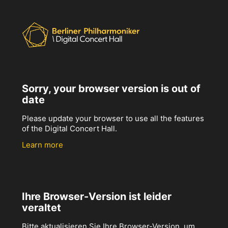
Sorry, your browser version is out of
date
Please update your browser to use all the features
of the Digital Concert Hall.
Learn more
Ihre Browser-Version ist leider
veraltet
Bitte aktualisieren Sie Ihre Browser-Version, um