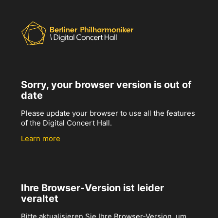
Sorry, your browser version is out of
date
Please update your browser to use all the features
of the Digital Concert Hall.
Learn more
Ihre Browser-Version ist leider
veraltet
Bitte aktualisieren Sie Ihre Browser-Version, um