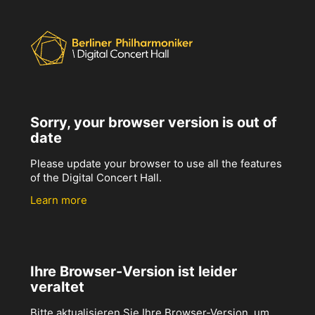
Sorry, your browser version is out of
date
Please update your browser to use all the features
of the Digital Concert Hall.
Learn more
Ihre Browser-Version ist leider
veraltet
Bitte aktualisieren Sie Ihre Browser-Version, um