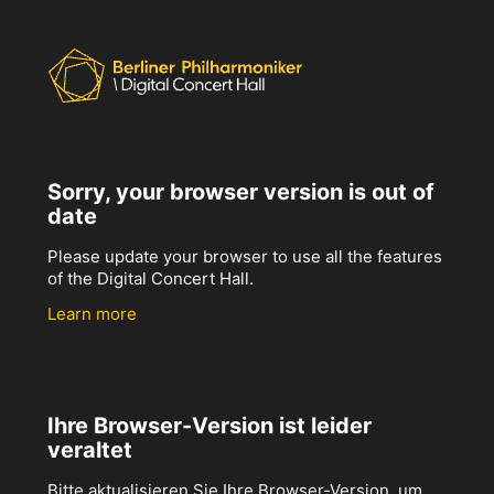
Sorry, your browser version is out of
date
Please update your browser to use all the features
of the Digital Concert Hall.
Learn more
Ihre Browser-Version ist leider
veraltet
Bitte aktualisieren Sie Ihre Browser-Version, um