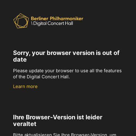
Sorry, your browser version is out of
date
Please update your browser to use all the features
of the Digital Concert Hall.
Learn more
Ihre Browser-Version ist leider
veraltet
Bitte aktualisieren Sie Ihre Browser-Version, um