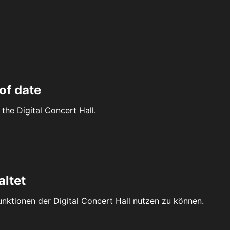
of date
the Digital Concert Hall.
altet
Funktionen der Digital Concert Hall nutzen zu können.