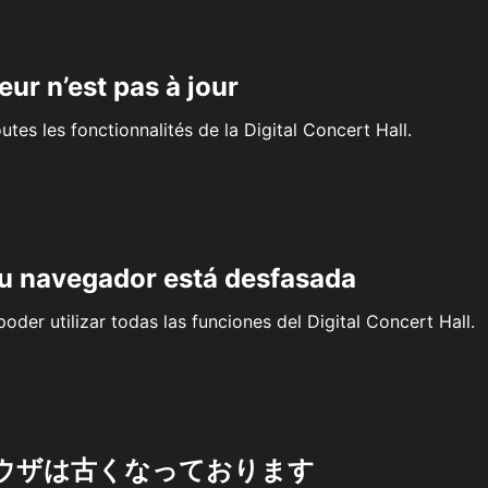
eur n’est pas à jour
outes les fonctionnalités de la Digital Concert Hall.
su navegador está desfasada
oder utilizar todas las funciones del Digital Concert Hall.
ウザは古くなっております