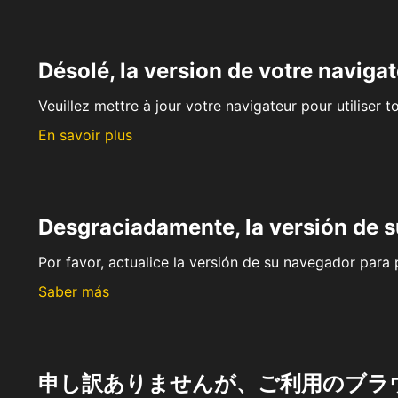
Désolé, la version de votre navigat
Veuillez mettre à jour votre navigateur pour utiliser t
En savoir plus
Desgraciadamente, la versión de 
Por favor, actualice la versión de su navegador para p
Saber más
申し訳ありませんが、ご利用のブラ