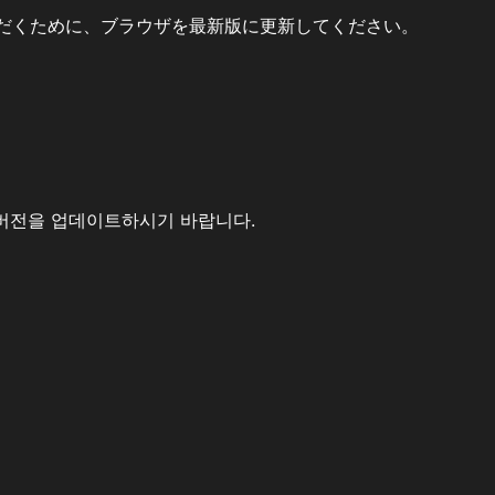
だくために、ブラウザを最新版に更新してください。
버전을 업데이트하시기 바랍니다.