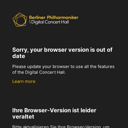
Sorry, your browser version is out of
date
Please update your browser to use all the features
of the Digital Concert Hall.
Learn more
Ihre Browser-Version ist leider
veraltet
Bitte aktualisieren Sie Ihre Browser-Version, um