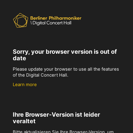
Sorry, your browser version is out of
date
Please update your browser to use all the features
of the Digital Concert Hall.
Learn more
Ihre Browser-Version ist leider
veraltet
Bitte aktualisieren Sie Ihre Browser-Version, um