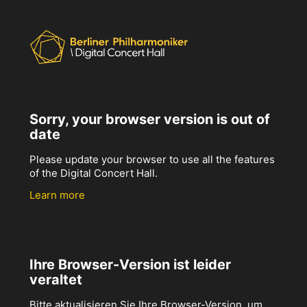
Sorry, your browser version is out of
date
Please update your browser to use all the features
of the Digital Concert Hall.
Learn more
Ihre Browser-Version ist leider
veraltet
Bitte aktualisieren Sie Ihre Browser-Version, um