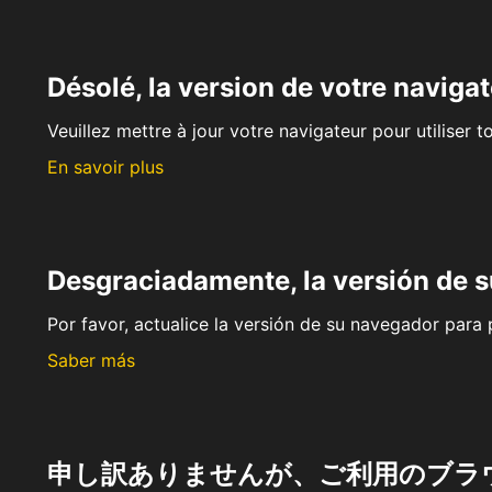
Désolé, la version de votre navigat
Veuillez mettre à jour votre navigateur pour utiliser t
En savoir plus
Desgraciadamente, la versión de 
Por favor, actualice la versión de su navegador para p
Saber más
申し訳ありませんが、ご利用のブラ