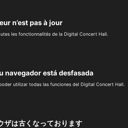
eur n’est pas à jour
outes les fonctionnalités de la Digital Concert Hall.
su navegador está desfasada
oder utilizar todas las funciones del Digital Concert Hall.
ウザは古くなっております