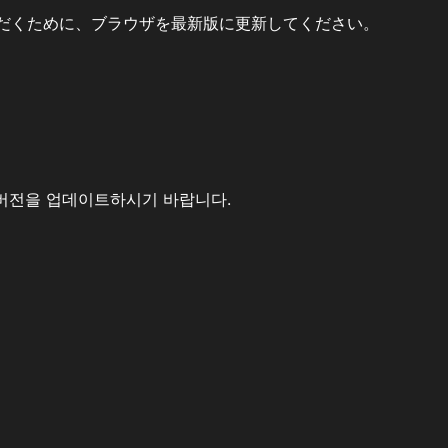
だくために、ブラウザを最新版に更新してください。
버전을 업데이트하시기 바랍니다.