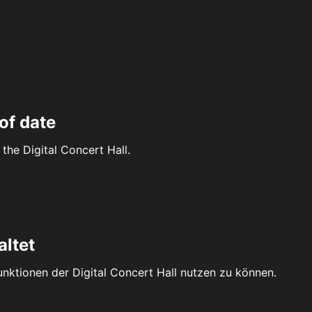
of date
the Digital Concert Hall.
altet
Funktionen der Digital Concert Hall nutzen zu können.