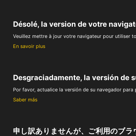
Désolé, la version de votre navigat
Veuillez mettre à jour votre navigateur pour utiliser t
En savoir plus
Desgraciadamente, la versión de 
Por favor, actualice la versión de su navegador para p
Saber más
申し訳ありませんが、ご利用のブラ