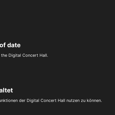
of date
the Digital Concert Hall.
altet
Funktionen der Digital Concert Hall nutzen zu können.