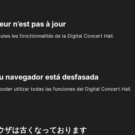
eur n’est pas à jour
outes les fonctionnalités de la Digital Concert Hall.
su navegador está desfasada
oder utilizar todas las funciones del Digital Concert Hall.
ウザは古くなっております