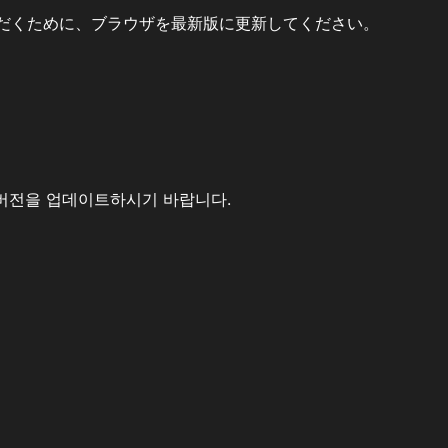
だくために、ブラウザを最新版に更新してください。
버전을 업데이트하시기 바랍니다.