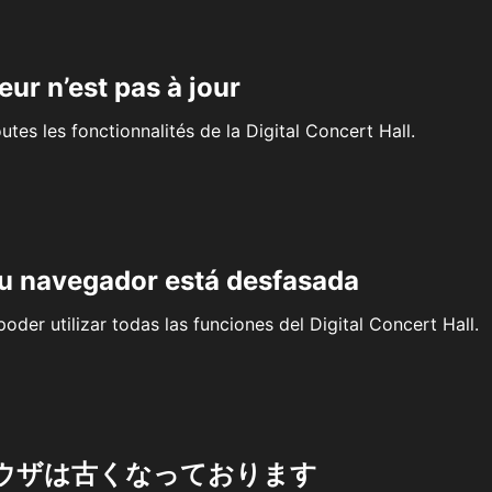
eur n’est pas à jour
outes les fonctionnalités de la Digital Concert Hall.
su navegador está desfasada
oder utilizar todas las funciones del Digital Concert Hall.
ウザは古くなっております