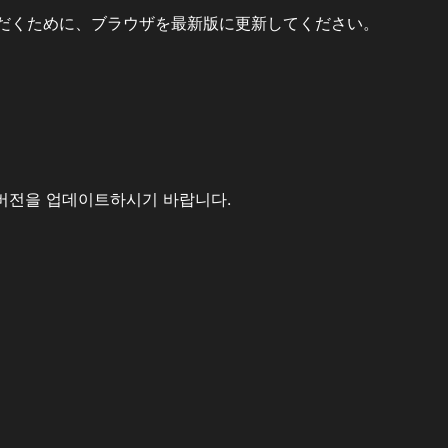
だくために、ブラウザを最新版に更新してください。
버전을 업데이트하시기 바랍니다.