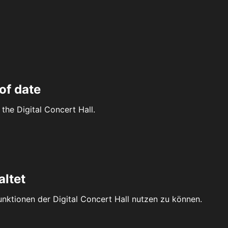
of date
the Digital Concert Hall.
altet
Funktionen der Digital Concert Hall nutzen zu können.