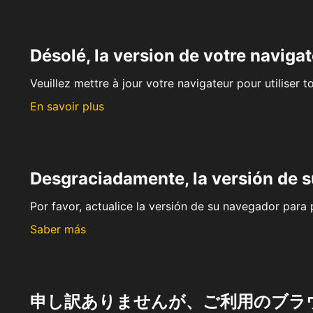
Désolé, la version de votre navigat
Veuillez mettre à jour votre navigateur pour utiliser t
En savoir plus
Desgraciadamente, la versión de 
Por favor, actualice la versión de su navegador para p
Saber más
申し訳ありませんが、ご利用のブラ