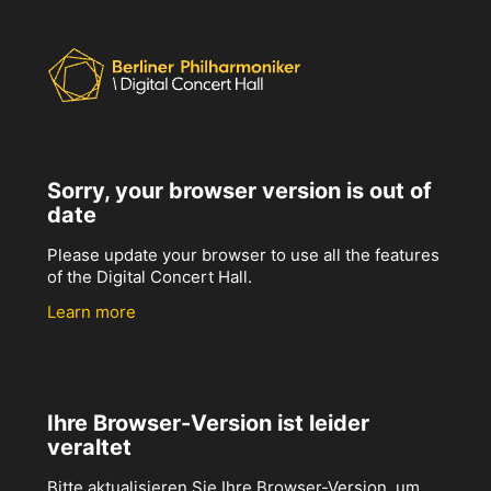
Sorry, your browser version is out of
date
Please update your browser to use all the features
of the Digital Concert Hall.
Learn more
Ihre Browser-Version ist leider
veraltet
Bitte aktualisieren Sie Ihre Browser-Version, um