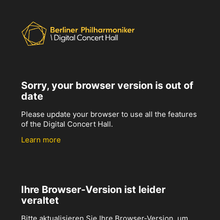
Sorry, your browser version is out of
date
Please update your browser to use all the features
of the Digital Concert Hall.
Learn more
Ihre Browser-Version ist leider
veraltet
Bitte aktualisieren Sie Ihre Browser-Version, um