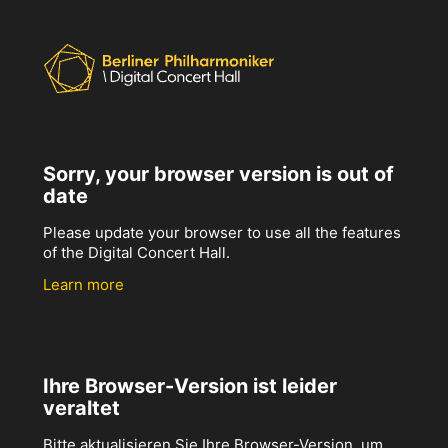
Sorry, your browser version is out of
date
Please update your browser to use all the features
of the Digital Concert Hall.
Learn more
Ihre Browser-Version ist leider
veraltet
Bitte aktualisieren Sie Ihre Browser-Version, um