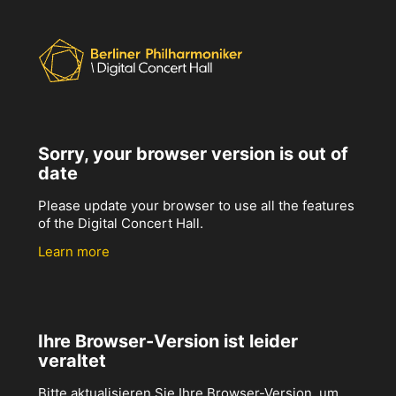
Sorry, your browser version is out of
date
Please update your browser to use all the features
of the Digital Concert Hall.
Learn more
Ihre Browser-Version ist leider
veraltet
Bitte aktualisieren Sie Ihre Browser-Version, um