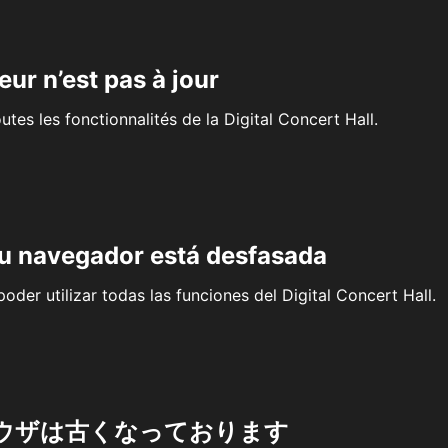
eur n’est pas à jour
outes les fonctionnalités de la Digital Concert Hall.
su navegador está desfasada
oder utilizar todas las funciones del Digital Concert Hall.
ウザは古くなっております