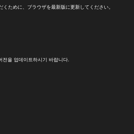
だくために、ブラウザを最新版に更新してください。
버전을 업데이트하시기 바랍니다.