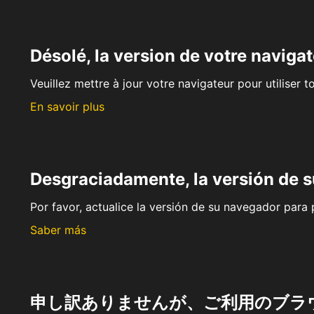
Désolé, la version de votre navigat
Veuillez mettre à jour votre navigateur pour utiliser t
En savoir plus
Desgraciadamente, la versión de 
Por favor, actualice la versión de su navegador para p
Saber más
申し訳ありませんが、ご利用のブラ