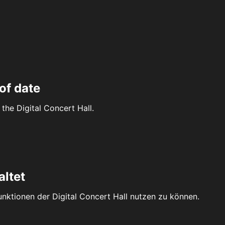
of date
the Digital Concert Hall.
altet
Funktionen der Digital Concert Hall nutzen zu können.