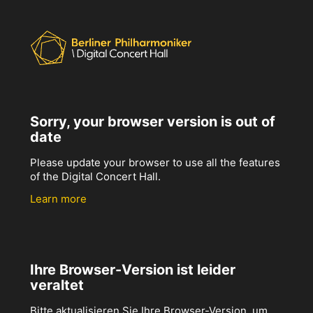
Sorry, your browser version is out of
date
Please update your browser to use all the features
of the Digital Concert Hall.
Learn more
Ihre Browser-Version ist leider
veraltet
Bitte aktualisieren Sie Ihre Browser-Version, um