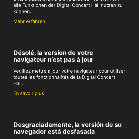
alle Funktionen der Digital Concert Hall nutzen zu
können.
Mehr erfahren
Désolé, la version de votre
navigateur n’est pas à jour
Veuillez mettre à jour votre navigateur pour utiliser
toutes les fonctionnalités de la Digital Concert
Hall.
En savoir plus
Desgraciadamente, la versión de su
navegador está desfasada