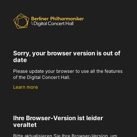
Sorry, your browser version is out of
date
Please update your browser to use all the features
of the Digital Concert Hall.
Learn more
Ihre Browser-Version ist leider
veraltet
Bitte aktualisieren Sie Ihre Browser-Version, um