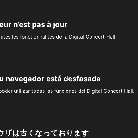
eur n’est pas à jour
outes les fonctionnalités de la Digital Concert Hall.
su navegador está desfasada
oder utilizar todas las funciones del Digital Concert Hall.
ウザは古くなっております