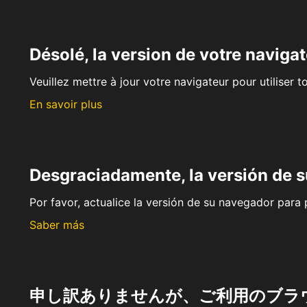
Désolé, la version de votre navigat
Veuillez mettre à jour votre navigateur pour utiliser t
En savoir plus
Desgraciadamente, la versión de 
Por favor, actualice la versión de su navegador para p
Saber más
申し訳ありませんが、ご利用のブラ