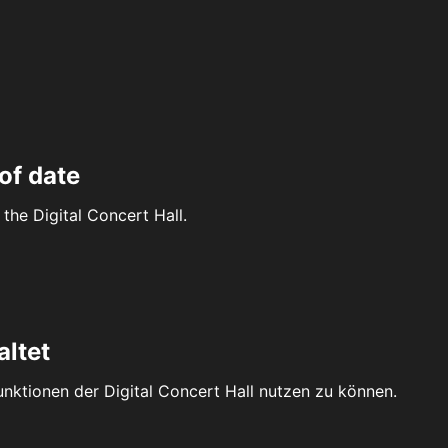
of date
the Digital Concert Hall.
altet
Funktionen der Digital Concert Hall nutzen zu können.