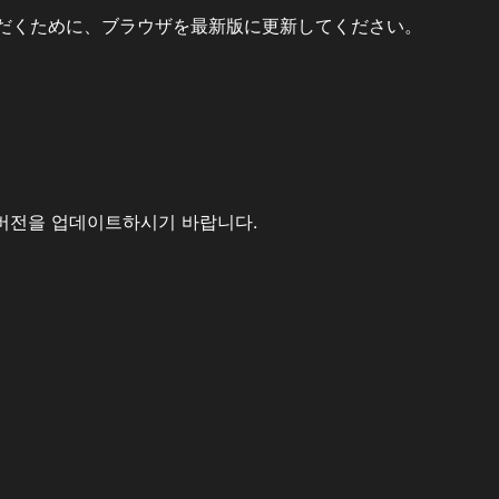
だくために、ブラウザを最新版に更新してください。
버전을 업데이트하시기 바랍니다.