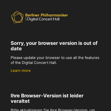
Sorry, your browser version is out of
date
Please update your browser to use all the features
of the Digital Concert Hall.
Learn more
Ihre Browser-Version ist leider
veraltet
Bitte aktualisieren Sie Ihre Browser-Version, um