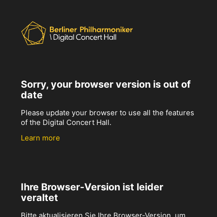
Sorry, your browser version is out of
date
Please update your browser to use all the features
of the Digital Concert Hall.
Learn more
Ihre Browser-Version ist leider
veraltet
Bitte aktualisieren Sie Ihre Browser-Version, um