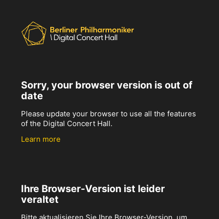
Sorry, your browser version is out of
date
Please update your browser to use all the features
of the Digital Concert Hall.
Learn more
Ihre Browser-Version ist leider
veraltet
Bitte aktualisieren Sie Ihre Browser-Version, um