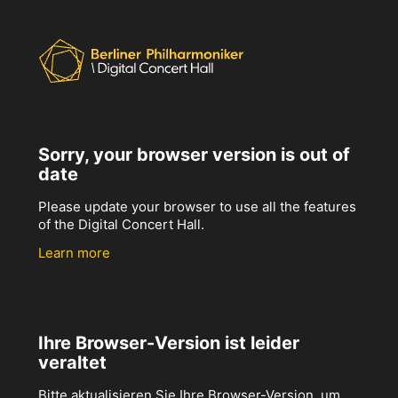
Sorry, your browser version is out of
date
Please update your browser to use all the features
of the Digital Concert Hall.
Learn more
Ihre Browser-Version ist leider
veraltet
Bitte aktualisieren Sie Ihre Browser-Version, um