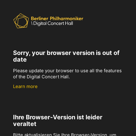
Sorry, your browser version is out of
date
Please update your browser to use all the features
of the Digital Concert Hall.
Learn more
Ihre Browser-Version ist leider
veraltet
Bitte aktualisieren Sie Ihre Browser-Version, um