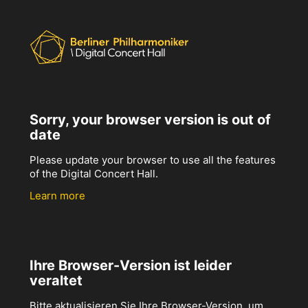
Sorry, your browser version is out of
date
Please update your browser to use all the features
of the Digital Concert Hall.
Learn more
Ihre Browser-Version ist leider
veraltet
Bitte aktualisieren Sie Ihre Browser-Version, um