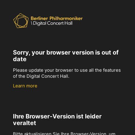
Sorry, your browser version is out of
date
Please update your browser to use all the features
of the Digital Concert Hall.
Learn more
Ihre Browser-Version ist leider
veraltet
Bitte aktualisieren Sie Ihre Browser-Version, um